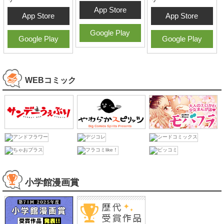
コミックアプリ
サンデーうぇぶりアプ
マンガワン
リ
名探偵コナン公式アプ
リ
App Store
App Store
App Store
Google Play
Google Play
Google Play
WEBコミック