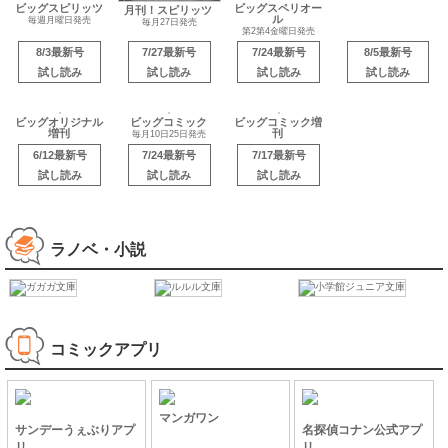
ビッグスピリッツ
ビッグスペリオー
ビッグオリジナル
月刊！スピリッツ
ル
毎週月曜日発売
毎月5日20日発売
毎月27日発売
第2第4金曜日発売
8/3最新号
7/27最新号
7/24最新号
8/5最新号
試し読み
試し読み
試し読み
試し読み
ビッグオリジナル
ビッグコミック
ビッグコミック増
増刊
刊
毎月10日25日発売
6/12最新号
7/24最新号
7/17最新号
試し読み
試し読み
試し読み
ラノベ・小説